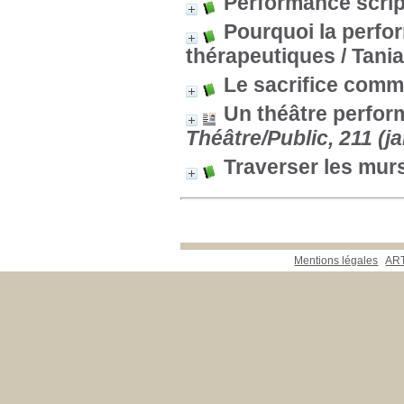
Performance script
Pourquoi la perfo
thérapeutiques
/ Tania
Le sacrifice comm
Un théâtre perfor
Théâtre/Public, 211 (j
Traverser les mur
Mentions légales
ART