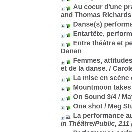
Au coeur d'une pr
and Thomas Richards
Danse(s) performa
Entartête, perfor
Entre théâtre et p
Danan
Femmes, attitudes
et de la danse.
/ Carol
La mise en scène
Mountmoon takes 
On Sound 3/4
/ Ma
One shot
/ Meg Stu
La performance au
in Théâtre/Public, 211