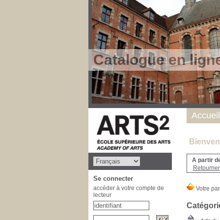
Catalogue en lign
Accueil
Bienvenu
A partir d
Retourner 
Se connecter
accéder à votre compte de
lecteur
Catégori