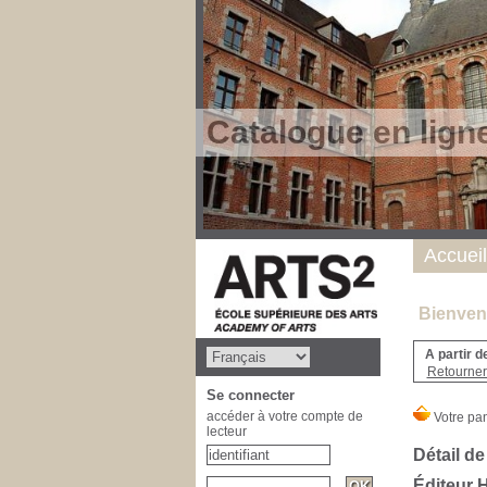
Catalogue en lign
Accueil
Bienvenu
A partir d
Retourner 
Se connecter
accéder à votre compte de
lecteur
Détail de
Éditeur