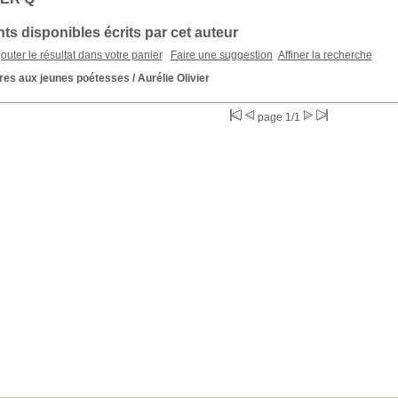
s disponibles écrits par cet auteur
outer le résultat dans votre panier
Faire une suggestion
Affiner la recherche
tres aux jeunes poétesses
/ Aurélie Olivier
page 1/1