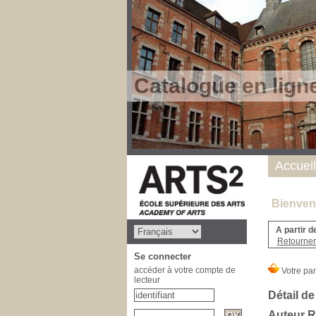
Catalogue en lign
Accueil
Bienvenu
A partir d
Retourner 
Se connecter
accéder à votre compte de
lecteur
Détail de
Auteur 