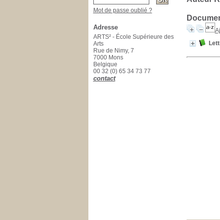
Mot de passe oublié ?
Document
Adresse
Aj
ARTS² - École Supérieure des
Let
Arts
Rue de Nimy, 7
7000 Mons
Belgique
00 32 (0) 65 34 73 77
contact