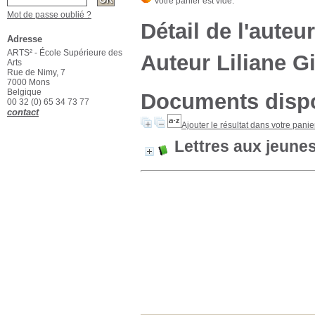
Mot de passe oublié ?
Détail de l'auteur
Adresse
ARTS² - École Supérieure des
Auteur Liliane G
Arts
Rue de Nimy, 7
7000 Mons
Belgique
Documents dispon
00 32 (0) 65 34 73 77
contact
Ajouter le résultat dans votre panie
Lettres aux jeune