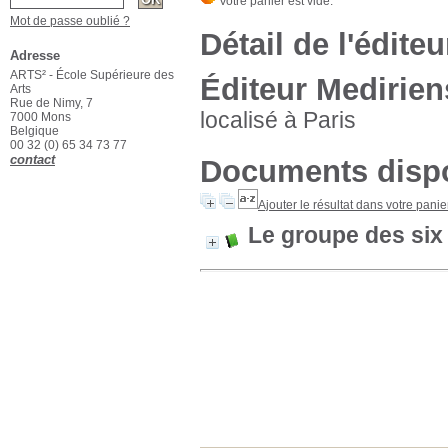
Mot de passe oublié ?
Détail de l'éditeu
Adresse
ARTS² - École Supérieure des
Éditeur Medirien
Arts
Rue de Nimy, 7
localisé à Paris
7000 Mons
Belgique
00 32 (0) 65 34 73 77
contact
Documents dispo
Ajouter le résultat dans votre panie
Le groupe des six