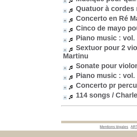
Quatuor à cordes 
Concerto en Ré Ma
Cinco de mayo pou
Piano music : vol.
Sextuor pour 2 vio
Martinu
Sonate pour violon
Piano music : vol.
Concerto pr percu
114 songs
/ Charl
Mentions légales
ART