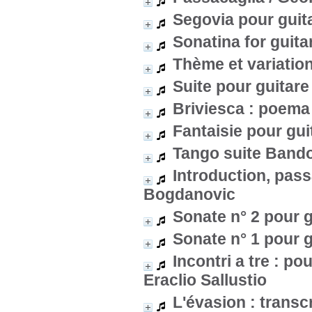
Segovia pour guit
Sonatina for guita
Thème et variatio
Suite pour guitare
Briviesca : poema 
Fantaisie pour gui
Tango suite Band
Introduction, pass
Bogdanovic
Sonate n° 2 pour g
Sonate n° 1 pour g
Incontri a tre : p
Eraclio Sallustio
L'évasion : transc