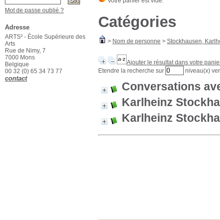
Mot de passe oublié ?
Catégories
Adresse
ARTS² - École Supérieure des
>
Nom de personne
>
Stockhausen, Karlh
Arts
Rue de Nimy, 7
7000 Mons
Ajouter le résultat dans votre panie
Belgique
Etendre la recherche sur
niveau(x) ver
00 32 (0) 65 34 73 77
contact
Conversations av
Karlheinz Stockh
Karlheinz Stockh