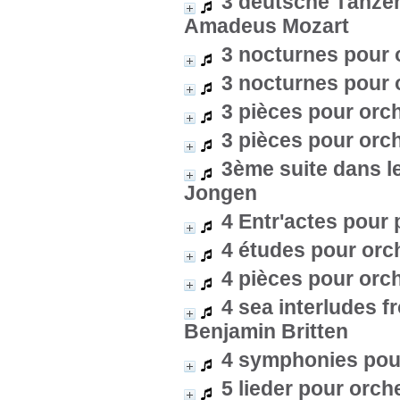
3 deutsche Tänzen
Amadeus Mozart
3 nocturnes pour 
3 nocturnes pour 
3 pièces pour orc
3 pièces pour orch
3ème suite dans le
Jongen
4 Entr'actes pour 
4 études pour orc
4 pièces pour orch
4 sea interludes f
Benjamin Britten
4 symphonies pou
5 lieder pour orche