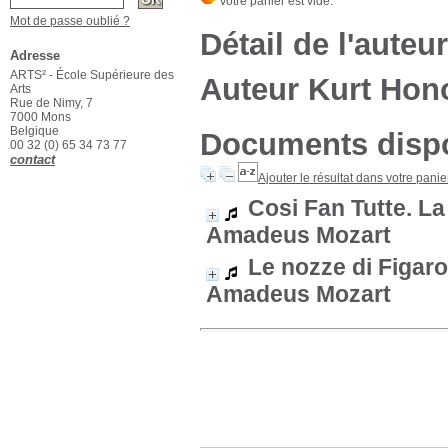
Mot de passe oublié ?
Détail de l'auteur
Adresse
ARTS² - École Supérieure des
Auteur Kurt Hon
Arts
Rue de Nimy, 7
7000 Mons
Belgique
Documents dispon
00 32 (0) 65 34 73 77
contact
Ajouter le résultat dans votre panie
Cosi Fan Tutte. L
Amadeus Mozart
Le nozze di Figaro
Amadeus Mozart