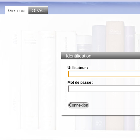
Gestion
OPAC
Identification
Utilisateur :
Mot de passe :