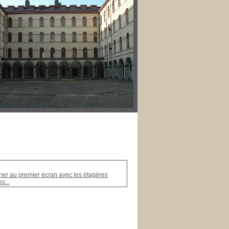
ner au premier écran avec les étagères
es...