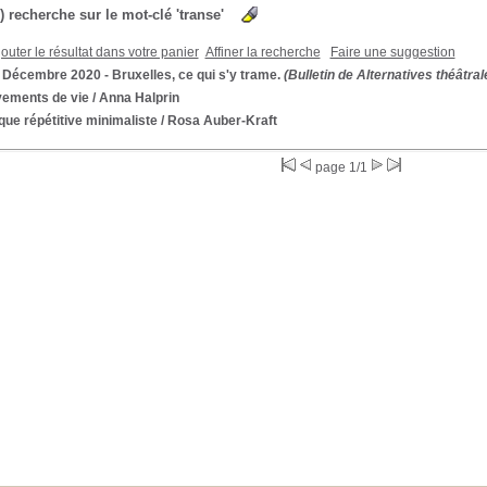
s) recherche sur le mot-clé 'transe'
outer le résultat dans votre panier
Affiner la recherche
Faire une suggestion
 Décembre 2020 - Bruxelles, ce qui s'y trame.
(Bulletin de Alternatives théâtral
ements de vie
/ Anna Halprin
ue répétitive minimaliste
/ Rosa Auber-Kraft
page 1/1