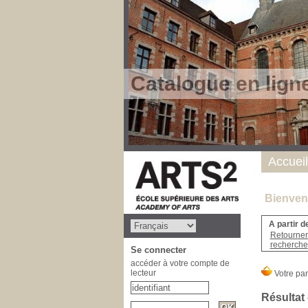
Catalogue en lign
Accueil
Bienvenu
A partir d
Retourner 
recherche
Se connecter
accéder à votre compte de
lecteur
Résultat