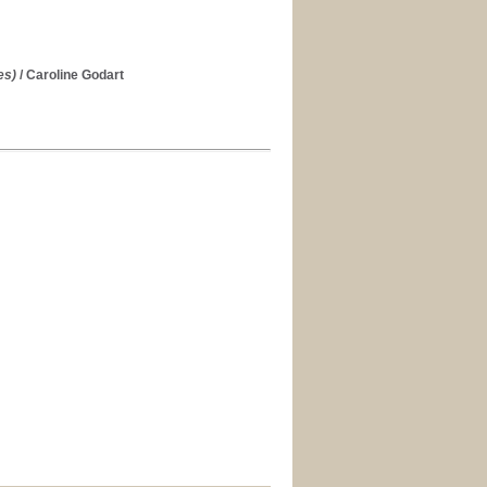
es)
/ Caroline Godart