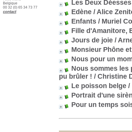
Les Deux Déesses
Belgique
00 32 (0) 65 34 73 77
Edène
/ Alice Zenit
contact
Enfants
/ Muriel C
Fille d'Amanitore,
Jours de joie
/ Arn
Monsieur Phône et
Nous pour un mome
Nous sommes les pe
pu brûler !
/ Christine
Le poisson belge
/
Portrait d'une sirè
Pour un temps sois