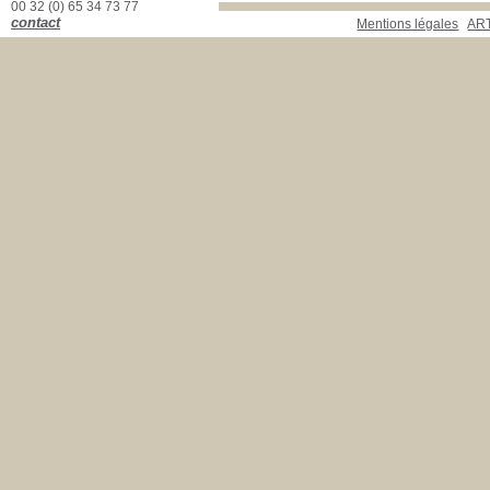
00 32 (0) 65 34 73 77
contact
Mentions légales
ART