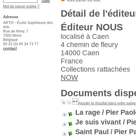
Mot de passe oublié ?
Détail de l'éditeu
Adresse
ARTS² - École Supérieure des
Éditeur NOUS
Arts
Rue de Nimy, 7
localisé à Caen
7000 Mons
Belgique
4 chemin de fleury
00 32 (0) 65 34 73 77
contact
14000 Caen
France
Collections rattachées
NOW
Documents dispo
Ajouter le résultat dans votre panie
La rage
/ Pier Paol
Je suis vivant
/ Pi
Saint Paul
/ Pier P