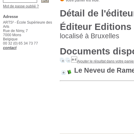
Mot de passe oublié ?
Détail de l'éditeu
Adresse
ARTS² - École Supérieure des
Éditeur Editions 
Arts
Rue de Nimy, 7
localisé à Bruxelles
7000 Mons
Belgique
00 32 (0) 65 34 73 77
contact
Documents dispo
Ajouter le résultat dans votre panie
Le Neveu de Ram