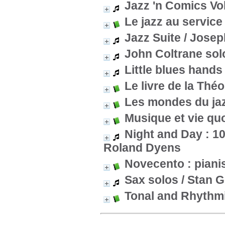
Jazz 'n Comics Vol
Le jazz au service
Jazz Suite
/ Josep
John Coltrane sol
Little blues hands 
Le livre de la Thé
Les mondes du ja
Musique et vie qu
Night and Day : 1
Roland Dyens
Novecento : piani
Sax solos
/ Stan G
Tonal and Rhythmi