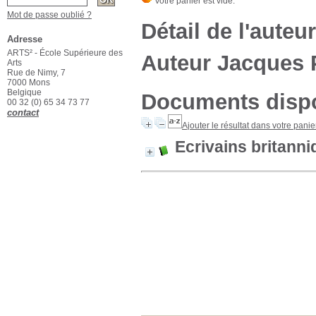
Mot de passe oublié ?
Détail de l'auteur
Adresse
ARTS² - École Supérieure des
Auteur Jacques 
Arts
Rue de Nimy, 7
7000 Mons
Belgique
Documents dispon
00 32 (0) 65 34 73 77
contact
Ajouter le résultat dans votre panie
Ecrivains britann