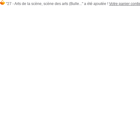
"27 - Arts de la scène, scène des arts (Bulle..." a été ajoutée !
Votre panier contie