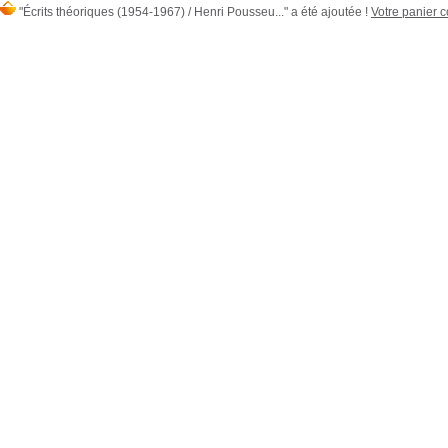
"Écrits théoriques (1954-1967) / Henri Pousseu..." a été ajoutée !
Votre panier c