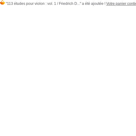
"113 études pour violon : vol. 1 / Friedrich D..." a été ajoutée !
Votre panier contie