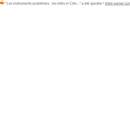
"Les instruments problèmes : les luths in Clés..." a été ajoutée !
Votre panier con