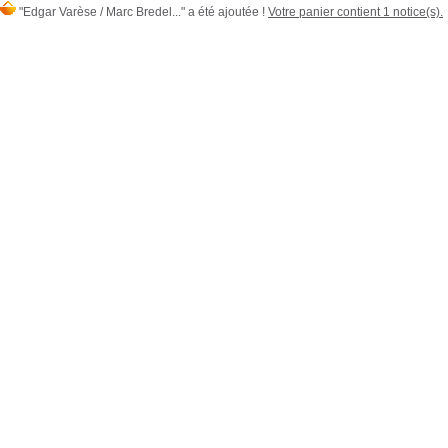
"Edgar Varèse / Marc Bredel..." a été ajoutée !
Votre panier contient 1 notice(s).